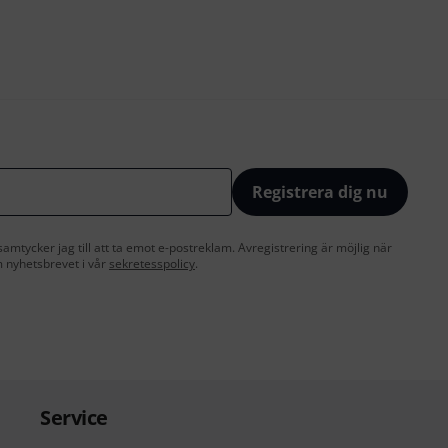
Registrera dig nu
amtycker jag till att ta emot e-postreklam. Avregistrering är möjlig när
 nyhetsbrevet i vår
sekretesspolicy
.
Service