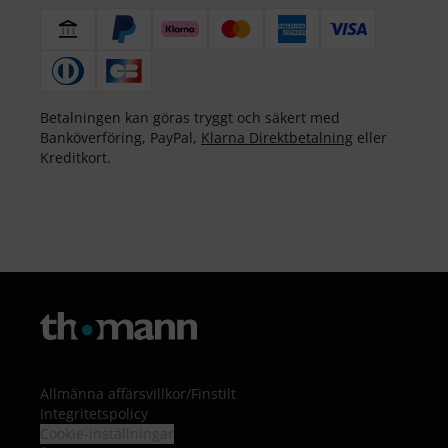
Betalningen kan göras tryggt och säkert med
Banköverföring, PayPal,
Klarna Direktbetalning
eller
Kreditkort.
Allmänna affärsvillkor
/
Finstilt
Integritetspolicy
Cookie-inställningar