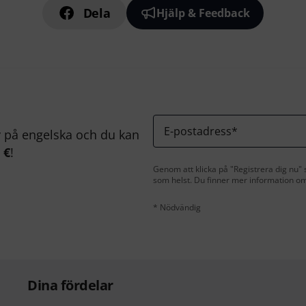
Dela
Hjälp & Feedback
E-postadress
*
på engelska och du kan
 €
!
Genom att klicka på "Registrera dig nu" s
som helst. Du finner mer information om
* Nödvändig
Dina fördelar