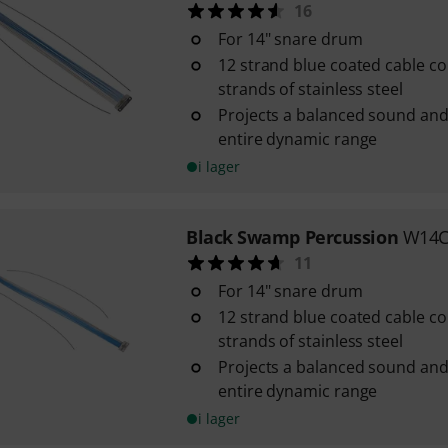
16
For 14" snare drum
12 strand blue coated cable c
strands of stainless steel
Projects a balanced sound and
entire dynamic range
i lager
Black Swamp Percussion
W14C
11
For 14" snare drum
12 strand blue coated cable c
strands of stainless steel
Projects a balanced sound and
entire dynamic range
i lager