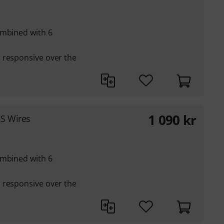
ombined with 6
 responsive over the
1 090
kr
S Wires
ombined with 6
 responsive over the