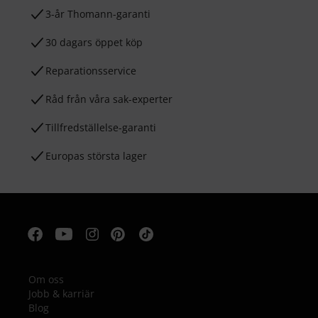
3-år Thomann-garanti
30 dagars öppet köp
Reparationsservice
Råd från våra sak-experter
Tillfredställelse-garanti
Europas största lager
Om oss
Jobb & karriär
Blog