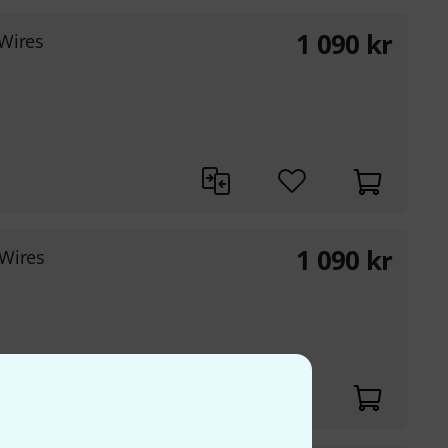
1 090
kr
Wires
1 090
kr
Wires