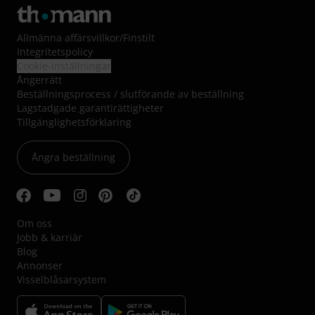
Allmänna affärsvillkor
/
Finstilt
Integritetspolicy
Cookie-inställningar
Ångerrätt
Beställningsprocess / slutförande av beställning
Lagstadgade garantirättigheter
Tillgänglighetsförklaring
Ångra beställning
Om oss
Jobb & karriär
Blog
Annonser
Visselblåsarsystem