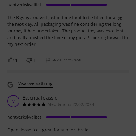
hantverkskvalitet
The Bigsby arriaved just in time for it to be fitted for a gig
the next day. All packaging was fine considering the long
journey it had undertaken. The product too, was excellent
and really finished the tone of my guitar! Looking forward to
my next order!
1
1
ANMÄL RECENSION
Visa översättning
Essential classic
M
Meditations 22.02.2024
hantverkskvalitet
Open, loose feel, great for subtle vibrato.