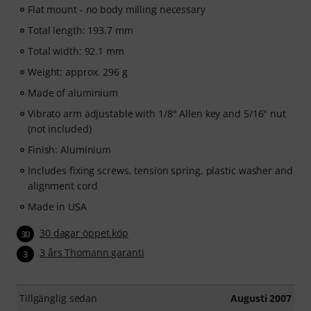
Flat mount - no body milling necessary
Total length: 193.7 mm
Total width: 92.1 mm
Weight: approx. 296 g
Made of aluminium
Vibrato arm adjustable with 1/8" Allen key and 5/16" nut
(not included)
Finish: Aluminium
Includes fixing screws, tension spring, plastic washer and
alignment cord
Made in USA
30 dagar öppet köp
30
3 års Thomann garanti
3
Tillgänglig sedan
Augusti 2007