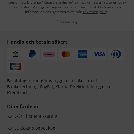
Genom att klicka på "Registrera dig nu" samtycker jag till att ta emot e-
postreklam. Avregistrering är möjlig när som helst. Du finner mer
information om nyhetsbrevet i vår
sekretesspolicy
.
* Nödvändig
Handla och betala säkert
Betalningen kan göras tryggt och säkert med
Banköverföring, PayPal,
Klarna Direktbetalning
eller
Kreditkort.
Dina fördelar
3-år Thomann-garanti
30 dagars öppet köp