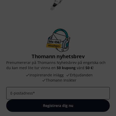
Thomann nyhetsbrev
Prenumererar på Thomanns Nyhetsbrev på engelska och
du kan med lite tur vinna en
50 kupong
värd
50 €
!
Inspirerande inlägg
Erbjudanden
Thomann Insikter
E-postadress
*
Registrera dig nu