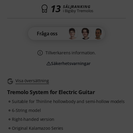
13
SÄLJRANKING
i Bigsby Tremolos
Fråga oss
Tillverkarens information.
Säkerhetsvarningar
Visa översättning
Tremolo System for Electric Guitar
Suitable for Thinline hollowbody and semi-hollow models
6-String model
Right-handed version
Original Kalamazoo Series