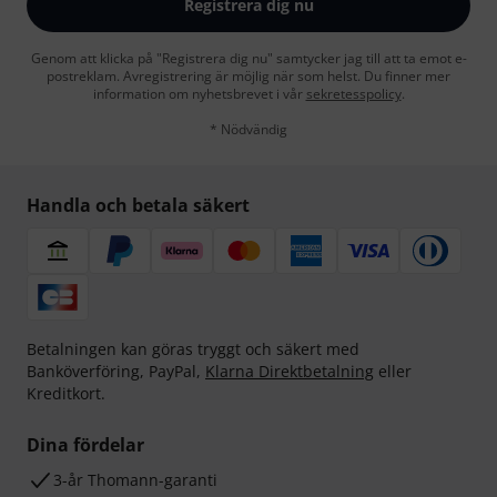
Registrera dig nu
Genom att klicka på "Registrera dig nu" samtycker jag till att ta emot e-
postreklam. Avregistrering är möjlig när som helst. Du finner mer
information om nyhetsbrevet i vår
sekretesspolicy
.
* Nödvändig
Handla och betala säkert
Betalningen kan göras tryggt och säkert med
Banköverföring, PayPal,
Klarna Direktbetalning
eller
Kreditkort.
Dina fördelar
3-år Thomann-garanti