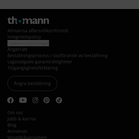
Allmänna affärsvillkor
/
Finstilt
Integritetspolicy
Cookie-inställningar
Ångerrätt
Beställningsprocess / slutförande av beställning
Lagstadgade garantirättigheter
Tillgänglighetsförklaring
Ångra beställning
Om oss
Jobb & karriär
Blog
Annonser
Visselblåsarsystem