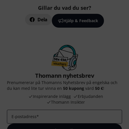
Gillar du vad du ser?
Dela
Hjälp & Feedback
Thomann nyhetsbrev
Prenumererar på Thomanns Nyhetsbrev på engelska och
du kan med lite tur vinna en
50 kupong
värd
50 €
!
Inspirerande inlägg
Erbjudanden
Thomann Insikter
E-postadress
*