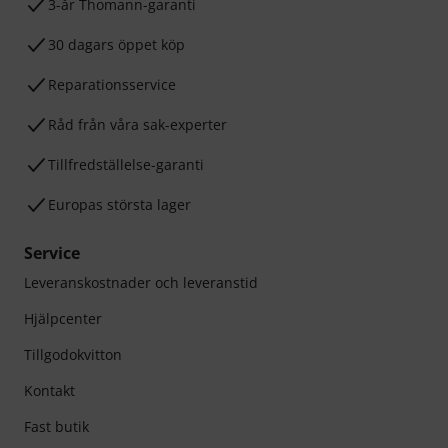
3-år Thomann-garanti
30 dagars öppet köp
Reparationsservice
Råd från våra sak-experter
Tillfredställelse-garanti
Europas största lager
Service
Leveranskostnader och leveranstid
Hjälpcenter
Tillgodokvitton
Kontakt
Fast butik