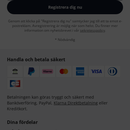
Registrera dig nu
Genom att klicka på "Registrera dig nu" samtycker jag till att ta emot e-
postreklam. Avregistrering är möjlig när som helst. Du finner mer
information om nyhetsbrevet i vår
sekretesspolicy
.
* Nödvändig
Handla och betala säkert
Betalningen kan göras tryggt och säkert med
Banköverföring, PayPal,
Klarna Direktbetalning
eller
Kreditkort.
Dina fördelar