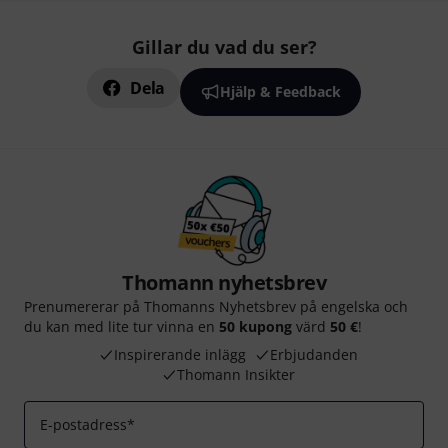
Gillar du vad du ser?
Dela
Hjälp & Feedback
Thomann nyhetsbrev
Prenumererar på Thomanns Nyhetsbrev på engelska och
du kan med lite tur vinna en
50 kupong
värd
50 €
!
Inspirerande inlägg
Erbjudanden
Thomann Insikter
E-postadress
*