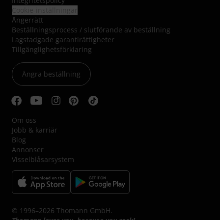
Integritetspolicy
Cookie-inställningar
Ångerrätt
Beställningsprocess / slutförande av beställning
Lagstadgade garantirättigheter
Tillgänglighetsförklaring
Ångra beställning
Om oss
Jobb & karriär
Blog
Annonser
Visselblåsarsystem
© 1996–2026 Thomann GmbH.