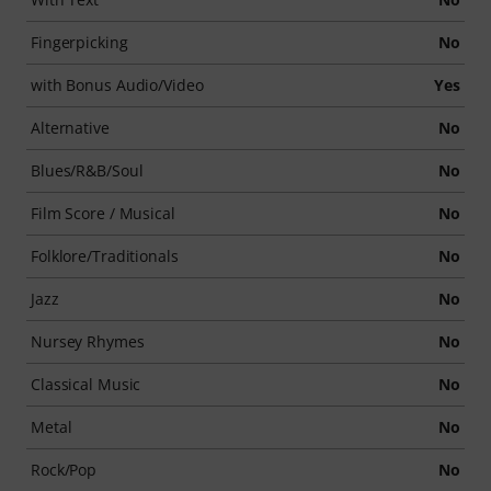
Fingerpicking
No
with Bonus Audio/Video
Yes
Alternative
No
Blues/R&B/Soul
No
Film Score / Musical
No
Folklore/Traditionals
No
Jazz
No
Nursey Rhymes
No
Classical Music
No
Metal
No
Rock/Pop
No