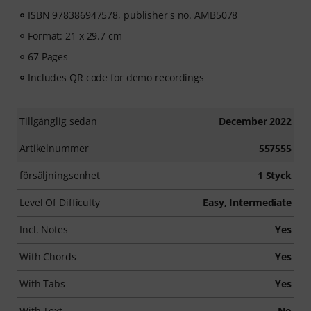
ISBN 978386947578, publisher's no. AMB5078
Format: 21 x 29.7 cm
67 Pages
Includes QR code for demo recordings
Tillgänglig sedan
December 2022
Artikelnummer
557555
försäljningsenhet
1 Styck
Level Of Difficulty
Easy, Intermediate
Incl. Notes
Yes
With Chords
Yes
With Tabs
Yes
With Text
No