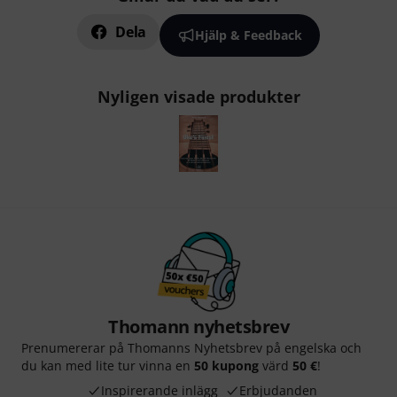
Dela
Hjälp & Feedback
Nyligen visade produkter
Thomann nyhetsbrev
Prenumererar på Thomanns Nyhetsbrev på engelska och
du kan med lite tur vinna en
50 kupong
värd
50 €
!
Inspirerande inlägg
Erbjudanden