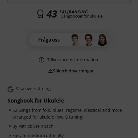
43
SÄLJRANKING
i Sångböcker för ukulele
Fråga oss
Tillverkarens information.
Säkerhetsvarningar
Visa översättning
Songbook for Ukulele
52 Songs from folk, blues, ragtime, classical and more
arranged for ukulele (low G tuning)
By Patrick Steinbach
Easy to medium difficulty