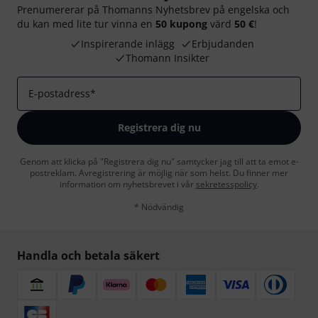
Prenumererar på Thomanns Nyhetsbrev på engelska och
du kan med lite tur vinna en
50 kupong
värd
50 €
!
Inspirerande inlägg
Erbjudanden
Thomann Insikter
E-postadress
*
Registrera dig nu
Genom att klicka på "Registrera dig nu" samtycker jag till att ta emot e-
postreklam. Avregistrering är möjlig när som helst. Du finner mer
information om nyhetsbrevet i vår
sekretesspolicy
.
* Nödvändig
Handla och betala säkert