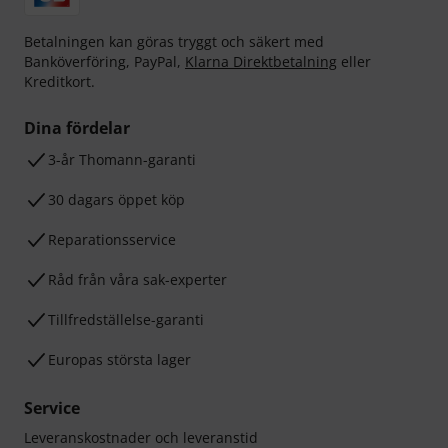
Betalningen kan göras tryggt och säkert med
Banköverföring, PayPal,
Klarna Direktbetalning
eller
Kreditkort.
Dina fördelar
3-år Thomann-garanti
30 dagars öppet köp
Reparationsservice
Råd från våra sak-experter
Tillfredställelse-garanti
Europas största lager
Service
Leveranskostnader och leveranstid