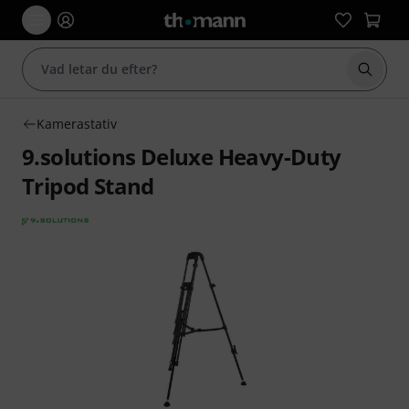
Börja 
Kamerastativ
9.solutions Deluxe Heavy-Duty
Tripod Stand