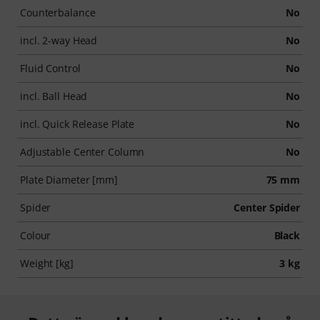
Counterbalance
No
incl. 2-way Head
No
Fluid Control
No
incl. Ball Head
No
incl. Quick Release Plate
No
Adjustable Center Column
No
Plate Diameter [mm]
75 mm
Spider
Center Spider
Colour
Black
Weight [kg]
3 kg