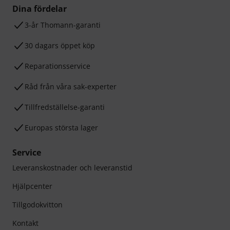
Dina fördelar
3-år Thomann-garanti
30 dagars öppet köp
Reparationsservice
Råd från våra sak-experter
Tillfredställelse-garanti
Europas största lager
Service
Leveranskostnader och leveranstid
Hjälpcenter
Tillgodokvitton
Kontakt