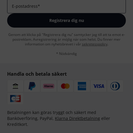
E-postadress
*
Registrera dig nu
Genom att klicka på "Registrera dig nu" samtycker jag till att ta emot e-
postreklam. Avregistrering är möjlig när som helst. Du finner mer
information om nyhetsbrevet i vår
sekretesspolicy
.
* Nödvändig
Handla och betala säkert
Betalningen kan göras tryggt och säkert med
Banköverföring, PayPal,
Klarna Direktbetalning
eller
Kreditkort.