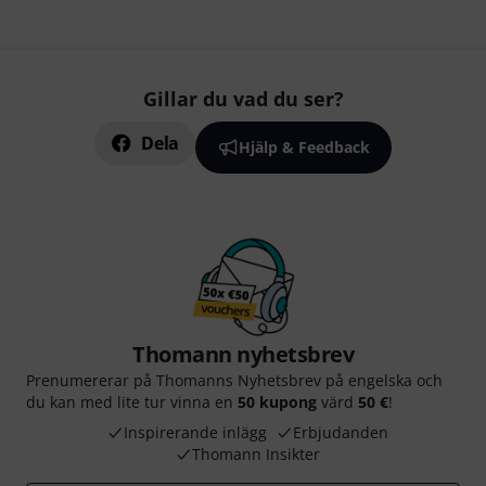
Gillar du vad du ser?
Dela
Hjälp & Feedback
Thomann nyhetsbrev
Prenumererar på Thomanns Nyhetsbrev på engelska och
du kan med lite tur vinna en
50 kupong
värd
50 €
!
Inspirerande inlägg
Erbjudanden
Thomann Insikter