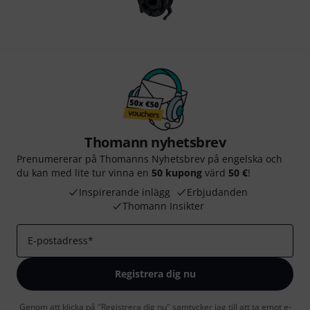
Thomann nyhetsbrev
Prenumererar på Thomanns Nyhetsbrev på engelska och
du kan med lite tur vinna en
50 kupong
värd
50 €
!
Inspirerande inlägg
Erbjudanden
Thomann Insikter
E-postadress
*
Registrera dig nu
Genom att klicka på "Registrera dig nu" samtycker jag till att ta emot e-