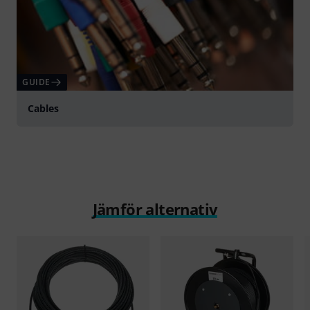
GUIDE
Cables
Jämför alternativ