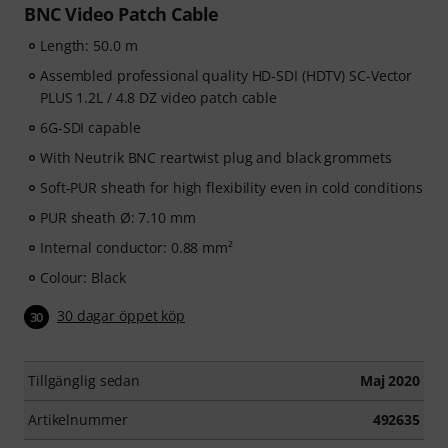
BNC Video Patch Cable
Length: 50.0 m
Assembled professional quality HD-SDI (HDTV) SC-Vector
PLUS 1.2L / 4.8 DZ video patch cable
6G-SDI capable
With Neutrik BNC reartwist plug and black grommets
Soft-PUR sheath for high flexibility even in cold conditions
PUR sheath Ø: 7.10 mm
Internal conductor: 0.88 mm²
Colour: Black
30 dagar öppet köp
30
Tillgänglig sedan
Maj 2020
Artikelnummer
492635