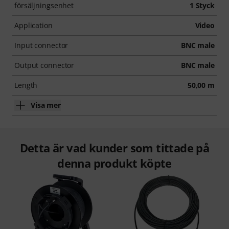
försäljningsenhet
1 Styck
Application
Video
Input connector
BNC male
Output connector
BNC male
Length
50,00 m
Visa mer
Detta är vad kunder som tittade på
denna produkt köpte