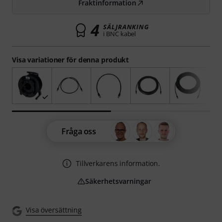
Fraktinformation
4
SÄLJRANKING
i BNC kabel
Visa variationer för denna produkt
Fråga oss
Tillverkarens information.
Säkerhetsvarningar
Visa översättning