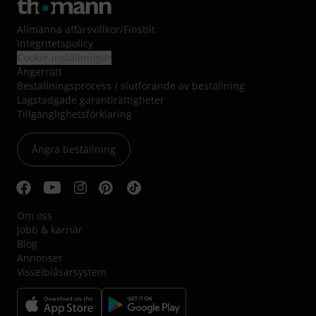
Allmänna affärsvillkor
/
Finstilt
Integritetspolicy
Cookie-inställningar
Ångerrätt
Beställningsprocess / slutförande av beställning
Lagstadgade garantirättigheter
Tillgänglighetsförklaring
Ångra beställning
Om oss
Jobb & karriär
Blog
Annonser
Visselblåsarsystem