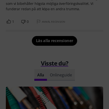
som vi bibehåller högsta möjliga överföringskvalitet. Vi
funderar redan på att köpa en andra trumma.
1
0
ANMÄL RECENSION
Läs alla recensioner
Visste du?
Alla
Onlineguide