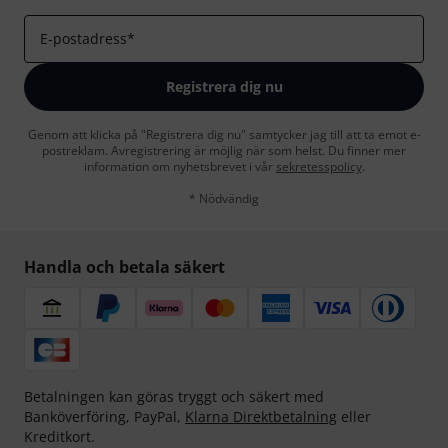
E-postadress
*
Registrera dig nu
Genom att klicka på "Registrera dig nu" samtycker jag till att ta emot e-
postreklam. Avregistrering är möjlig när som helst. Du finner mer
information om nyhetsbrevet i vår
sekretesspolicy
.
* Nödvändig
Handla och betala säkert
Betalningen kan göras tryggt och säkert med
Banköverföring, PayPal,
Klarna Direktbetalning
eller
Kreditkort.