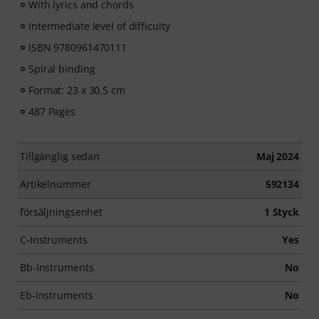
With lyrics and chords
Intermediate level of difficulty
ISBN 9780961470111
Spiral binding
Format: 23 x 30.5 cm
487 Pages
Tillgänglig sedan
Maj 2024
Artikelnummer
592134
försäljningsenhet
1 Styck
C-Instruments
Yes
Bb-Instruments
No
Eb-Instruments
No