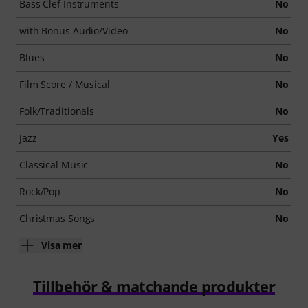
Bass Clef Instruments
No
with Bonus Audio/Video
No
Blues
No
Film Score / Musical
No
Folk/Traditionals
No
Jazz
Yes
Classical Music
No
Rock/Pop
No
Christmas Songs
No
Visa mer
Tillbehör & matchande produkter