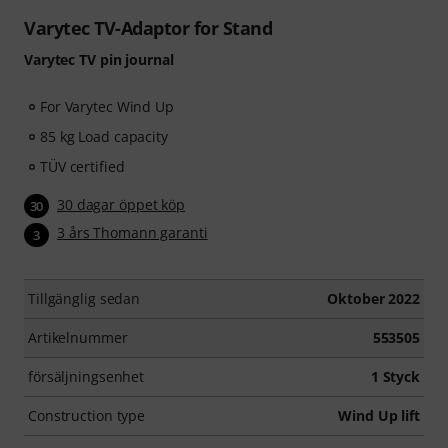
Varytec TV-Adaptor for Stand
Varytec TV pin journal
For Varytec Wind Up
85 kg Load capacity
TÜV certified
30 dagar öppet köp
30
3 års Thomann garanti
3
Tillgänglig sedan
Oktober 2022
Artikelnummer
553505
försäljningsenhet
1 Styck
Construction type
Wind Up lift