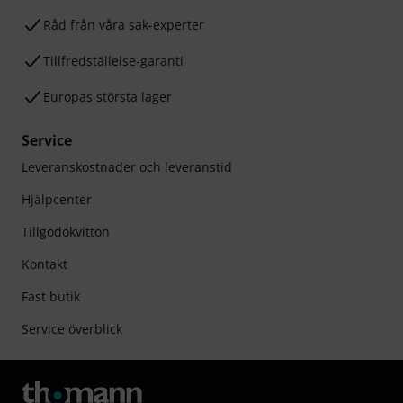
Råd från våra sak-experter
Tillfredställelse-garanti
Europas största lager
Service
Leveranskostnader och leveranstid
Hjälpcenter
Tillgodokvitton
Kontakt
Fast butik
Service överblick