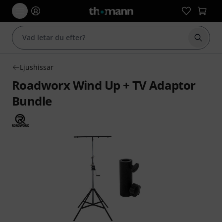
Börja 
Ljushissar
Roadworx Wind Up + TV Adaptor
Bundle