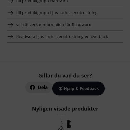
till produktgrupp Hårdvara
till produktgrupp Ljus- och scenutrustning
visa tillverkarinformation för Roadworx
Roadworx Ljus- och scenutrustning en överblick
Gillar du vad du ser?
Dela
Hjälp & Feedback
Nyligen visade produkter