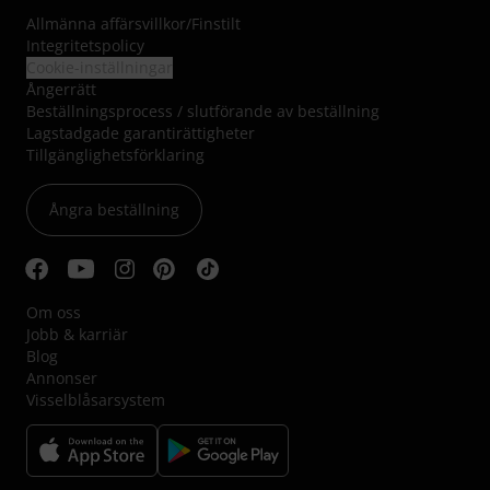
Allmänna affärsvillkor
/
Finstilt
Integritetspolicy
Cookie-inställningar
Ångerrätt
Beställningsprocess / slutförande av beställning
Lagstadgade garantirättigheter
Tillgänglighetsförklaring
Ångra beställning
Om oss
Jobb & karriär
Blog
Annonser
Visselblåsarsystem