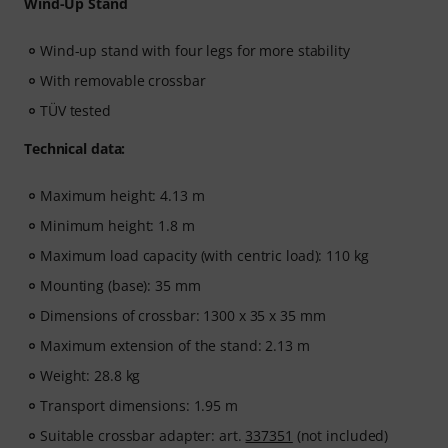
Wind-Up Stand
Wind-up stand with four legs for more stability
With removable crossbar
TÜV tested
Technical data:
Maximum height: 4.13 m
Minimum height: 1.8 m
Maximum load capacity (with centric load): 110 kg
Mounting (base): 35 mm
Dimensions of crossbar: 1300 x 35 x 35 mm
Maximum extension of the stand: 2.13 m
Weight: 28.8 kg
Transport dimensions: 1.95 m
Suitable crossbar adapter: art.
337351
(not included)