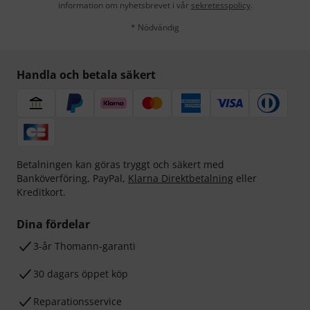
information om nyhetsbrevet i vår
sekretesspolicy
.
* Nödvändig
Handla och betala säkert
Betalningen kan göras tryggt och säkert med
Banköverföring, PayPal,
Klarna Direktbetalning
eller
Kreditkort.
Dina fördelar
3-år Thomann-garanti
30 dagars öppet köp
Reparationsservice