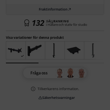
Fraktinformation
132
SÄLJRANKING
i Hållare och stativ för studio
Visa variationer för denna produkt
Fråga oss
Tillverkarens information.
Säkerhetsvarningar