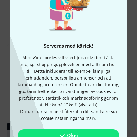
Visste du?
Alla
Nedladdningar
Serveras med kärlek!
Med våra cookies vill vi erbjuda dig den bästa
möjliga shoppingupplevelsen med allt som hör
till. Detta inkluderar till exempel lämpliga
erbjudanden, personliga annonser och att
komma ihåg preferenser. Om detta är okej för dig,
godkänn helt enkelt användningen av cookies för
preferenser, statistik och marknadsföring genom
att klicka på "Okej!" (
visa alla
).
Du kan när som helst återkalla ditt samtycke via
cookieinställningarna (
här
).
LADDA NED
Okej