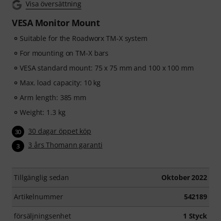
Visa översättning
VESA Monitor Mount
Suitable for the Roadworx TM-X system
For mounting on TM-X bars
VESA standard mount: 75 x 75 mm and 100 x 100 mm
Max. load capacity: 10 kg
Arm length: 385 mm
Weight: 1.3 kg
30 dagar öppet köp
30
3 års Thomann garanti
3
Tillgänglig sedan
Oktober 2022
Artikelnummer
542189
försäljningsenhet
1 Styck