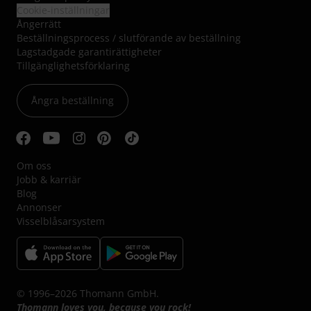
Cookie-inställningar
Ångerrätt
Beställningsprocess / slutförande av beställning
Lagstadgade garantirättigheter
Tillgänglighetsförklaring
Ångra beställning
Om oss
Jobb & karriär
Blog
Annonser
Visselblåsarsystem
© 1996–2026 Thomann GmbH.
Thomann loves you, because you rock!