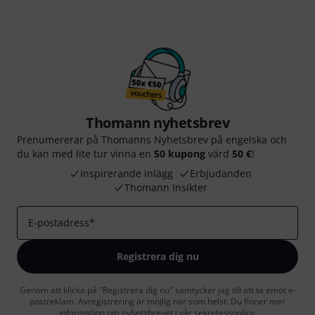
Thomann nyhetsbrev
Prenumererar på Thomanns Nyhetsbrev på engelska och
du kan med lite tur vinna en
50 kupong
värd
50 €
!
Inspirerande inlägg
Erbjudanden
Thomann Insikter
E-postadress
*
Registrera dig nu
Genom att klicka på "Registrera dig nu" samtycker jag till att ta emot e-
postreklam. Avregistrering är möjlig när som helst. Du finner mer
information om nyhetsbrevet i vår
sekretesspolicy
.