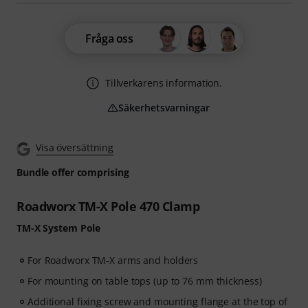
Fråga oss
Tillverkarens information.
Säkerhetsvarningar
Visa översättning
Bundle offer comprising
Roadworx TM-X Pole 470 Clamp
TM-X System Pole
For Roadworx TM-X arms and holders
For mounting on table tops (up to 76 mm thickness)
Additional fixing screw and mounting flange at the top of