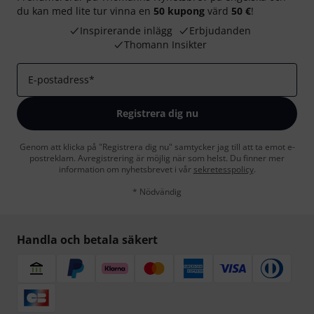
du kan med lite tur vinna en
50 kupong
värd
50 €
!
Inspirerande inlägg
Erbjudanden
Thomann Insikter
E-postadress
*
Registrera dig nu
Genom att klicka på "Registrera dig nu" samtycker jag till att ta emot e-
postreklam. Avregistrering är möjlig när som helst. Du finner mer
information om nyhetsbrevet i vår
sekretesspolicy
.
* Nödvändig
Handla och betala säkert