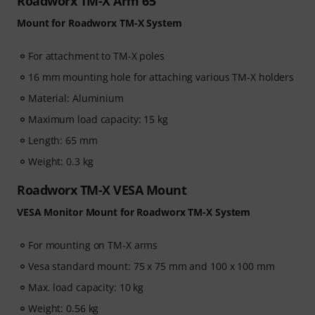
Roadworx TM-X Arm 65
Mount for Roadworx TM-X System
For attachment to TM-X poles
16 mm mounting hole for attaching various TM-X holders
Material: Aluminium
Maximum load capacity: 15 kg
Length: 65 mm
Weight: 0.3 kg
Roadworx TM-X VESA Mount
VESA Monitor Mount for Roadworx TM-X System
For mounting on TM-X arms
Vesa standard mount: 75 x 75 mm and 100 x 100 mm
Max. load capacity: 10 kg
Weight: 0.56 kg