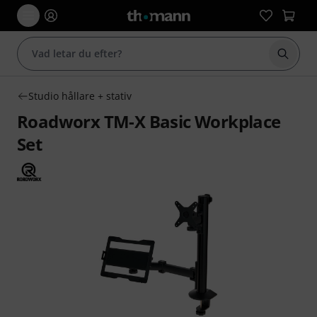
Börja 
Studio hållare + stativ
Roadworx TM-X Basic Workplace
Set