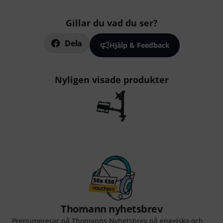
Gillar du vad du ser?
Dela
Hjälp & Feedback
Nyligen visade produkter
Thomann nyhetsbrev
Prenumererar på Thomanns Nyhetsbrev på engelska och