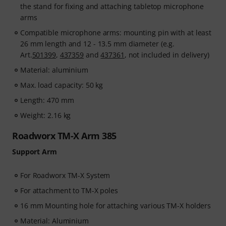
the stand for fixing and attaching tabletop microphone
arms
Compatible microphone arms: mounting pin with at least
26 mm length and 12 - 13.5 mm diameter (e.g.
Art.
501399
,
437359
and
437361
, not included in delivery)
Material: aluminium
Max. load capacity: 50 kg
Length: 470 mm
Weight: 2.16 kg
Roadworx TM-X Arm 385
Support Arm
For Roadworx TM-X System
For attachment to TM-X poles
16 mm Mounting hole for attaching various TM-X holders
Material: Aluminium