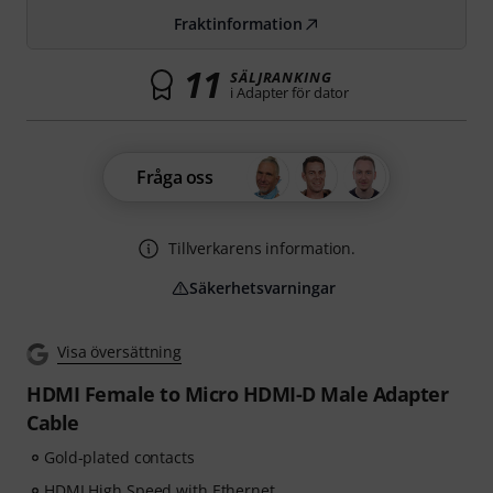
Fraktinformation
11
SÄLJRANKING
i Adapter för dator
Fråga oss
Tillverkarens information.
Säkerhetsvarningar
Visa översättning
HDMI Female to Micro HDMI-D Male Adapter
Cable
Gold-plated contacts
HDMI High Speed with Ethernet