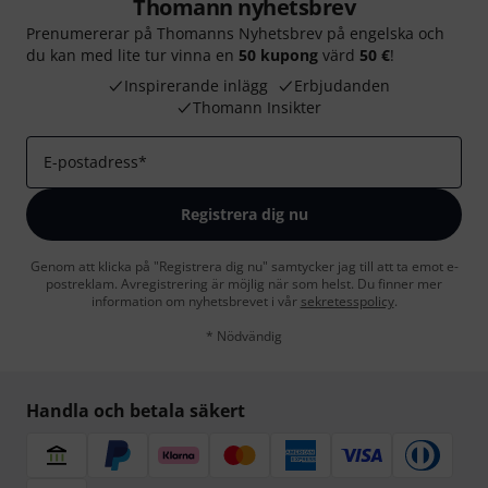
Thomann nyhetsbrev
Prenumererar på Thomanns Nyhetsbrev på engelska och
du kan med lite tur vinna en
50 kupong
värd
50 €
!
Inspirerande inlägg
Erbjudanden
Thomann Insikter
E-postadress
*
Registrera dig nu
Genom att klicka på "Registrera dig nu" samtycker jag till att ta emot e-
postreklam. Avregistrering är möjlig när som helst. Du finner mer
information om nyhetsbrevet i vår
sekretesspolicy
.
* Nödvändig
Handla och betala säkert