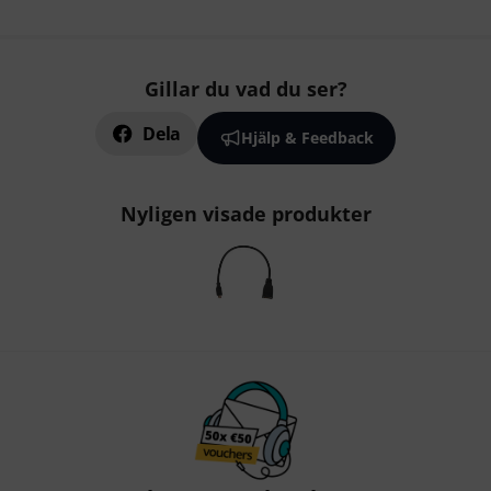
Gillar du vad du ser?
Dela
Hjälp & Feedback
Nyligen visade produkter