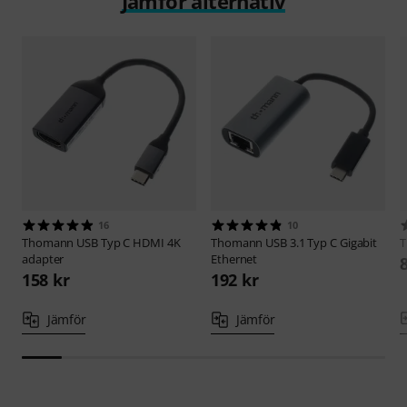
Jämför alternativ
16
10
Thomann
USB Typ C HDMI 4K
Thomann
USB 3.1 Typ C Gigabit
adapter
Ethernet
158 kr
192 kr
Jämför
Jämför