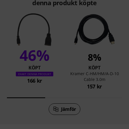
denna produkt köpte
46%
8%
KÖPT
KÖPT
Kramer C-HM/HM/A-D-10
EXAKT DENNA PRODUKT
Cable 3.0m
166 kr
157 kr
Jämför