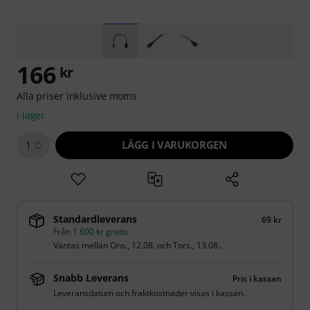
166
kr
Alla priser inklusive moms
i lager
LÄGG I VARUKORGEN
1
Standardleverans
69 kr
Från 1 600 kr gratis
Väntas mellan
Ons., 12.08.
och
Tors., 13.08.
.
Snabb Leverans
Pris i kassan
Leveransdatum och fraktkostnader visas i kassan.