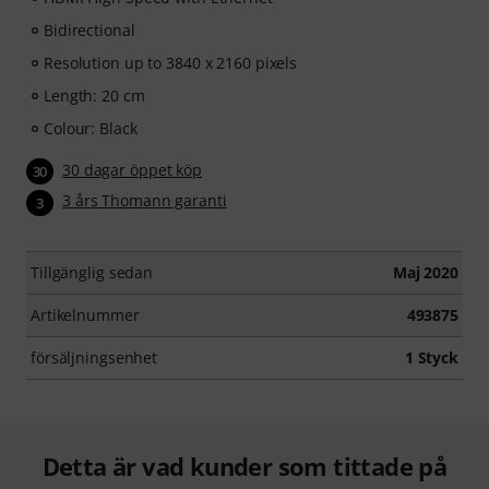
Bidirectional
Resolution up to 3840 x 2160 pixels
Length: 20 cm
Colour: Black
30 dagar öppet köp
30
3 års Thomann garanti
3
Tillgänglig sedan
Maj 2020
Artikelnummer
493875
försäljningsenhet
1 Styck
Detta är vad kunder som tittade på