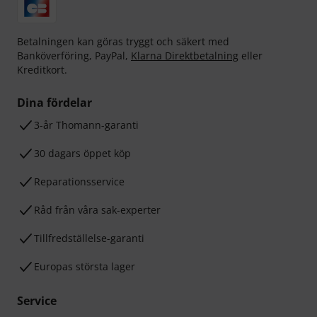
Betalningen kan göras tryggt och säkert med
Banköverföring, PayPal,
Klarna Direktbetalning
eller
Kreditkort.
Dina fördelar
3-år Thomann-garanti
30 dagars öppet köp
Reparationsservice
Råd från våra sak-experter
Tillfredställelse-garanti
Europas största lager
Service