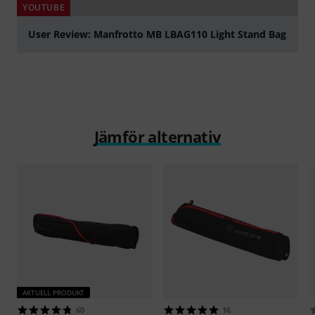
YOUTUBE
User Review: Manfrotto MB LBAG110 Light Stand Bag
Spela
Jämför alternativ
AKTUELL PRODUKT
60
16