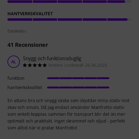
HANTVERKSKVALITET
Poängpolicy
41
Recensioner
Snygg och funktionsduglig
AL
Anders Lindewall 26.06.2025
funktion
hantverkskvalitet
En attans bra och snygg väska som skyddar mina stativ mot
skav och smuts. Då jag endast använder Manfrotto-stativ
som enkelt kopplas samman för transport blir det än mer
optimalt och praktiskt. Inget skrammel och oljud - perfekt
som alltid när vi pratar Manfrotto!