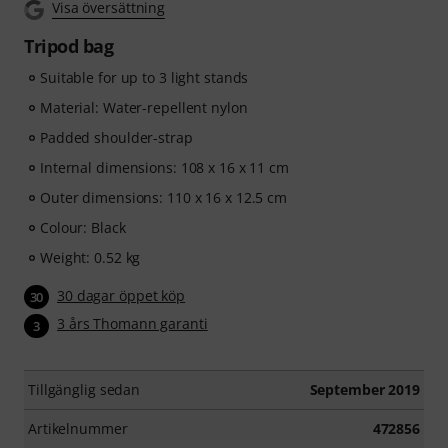
Visa översättning
Tripod bag
Suitable for up to 3 light stands
Material: Water-repellent nylon
Padded shoulder-strap
Internal dimensions: 108 x 16 x 11 cm
Outer dimensions: 110 x 16 x 12.5 cm
Colour: Black
Weight: 0.52 kg
30 dagar öppet köp
30
3 års Thomann garanti
3
Tillgänglig sedan
September 2019
Artikelnummer
472856