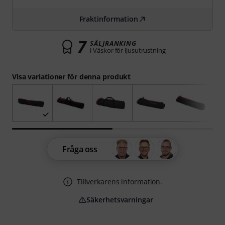
Fraktinformation
7
SÄLJRANKING
i Väskor för ljusutrustning
Visa variationer för denna produkt
Fråga oss
Tillverkarens information.
Säkerhetsvarningar