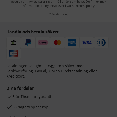
postreklam. Avregistrering är möjlig när som helst. Du finner mer
information om nyhetsbrevet i vår
sekretesspolicy
.
* Nödvändig
Handla och betala säkert
Betalningen kan göras tryggt och säkert med
Banköverföring, PayPal,
Klarna Direktbetalning
eller
Kreditkort.
Dina fördelar
3-år Thomann-garanti
30 dagars öppet köp