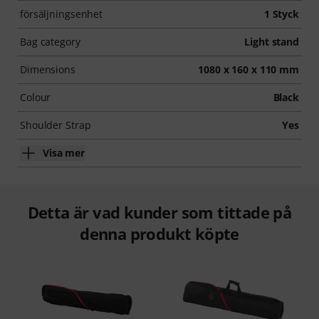
försäljningsenhet
1 Styck
Bag category
Light stand
Dimensions
1080 x 160 x 110 mm
Colour
Black
Shoulder Strap
Yes
Visa mer
Detta är vad kunder som tittade på
denna produkt köpte