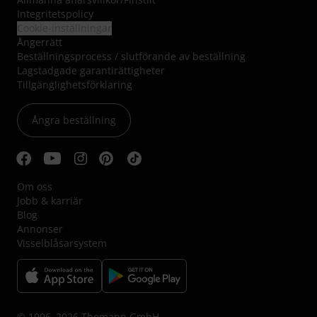
Integritetspolicy
Cookie-inställningar
Ångerrätt
Beställningsprocess / slutförande av beställning
Lagstadgade garantirättigheter
Tillgänglighetsförklaring
Ångra beställning
Om oss
Jobb & karriär
Blog
Annonser
Visselblåsarsystem
© 1996–2026 Thomann GmbH.