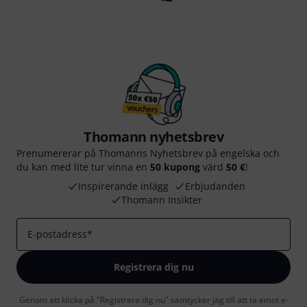
Thomann nyhetsbrev
Prenumererar på Thomanns Nyhetsbrev på engelska och
du kan med lite tur vinna en
50 kupong
värd
50 €
!
Inspirerande inlägg
Erbjudanden
Thomann Insikter
E-postadress
*
Registrera dig nu
Genom att klicka på "Registrera dig nu" samtycker jag till att ta emot e-