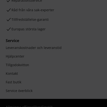
Reparationsservice
Råd från våra sak-experter
Tillfredställelse-garanti
Europas största lager
Service
Leveranskostnader och leveranstid
Hjälpcenter
Tillgodokvitton
Kontakt
Fast butik
Service överblick
Allmänna affärsvillkor
/
Finstilt