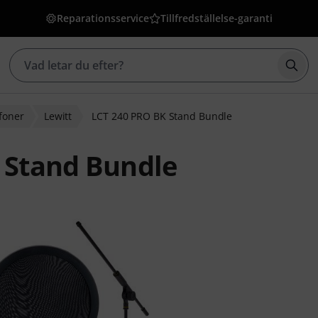
Reparationsservice
Tillfredställelse-garanti
Börj
foner
Lewitt
LCT 240 PRO BK Stand Bundle
 Stand Bundle