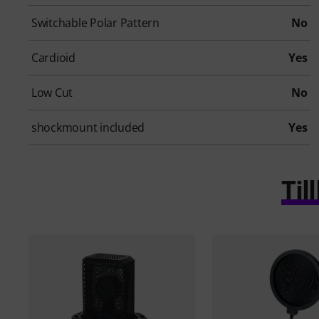
Switchable Polar Pattern
No
Cardioid
Yes
Low Cut
No
shockmount included
Yes
Ti