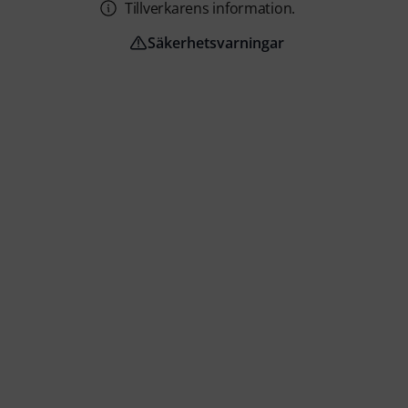
Tillverkarens information.
Säkerhetsvarningar