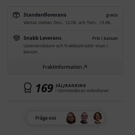
Standardleverans
gratis
Väntas mellan
Ons., 12.08.
och
Tors., 13.08.
.
Snabb Leverans
Pris i kassan
Leveransdatum och fraktkostnader visas i
kassan.
Fraktinformation
169
SÄLJRANKING
i Stormembran mikrofoner
Fråga oss