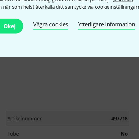
 när som helst återkalla ditt samtycke via cookieinställningar
Vägra cookies
Ytterligare information
Okej
Artikelnummer
497718
Tube
No