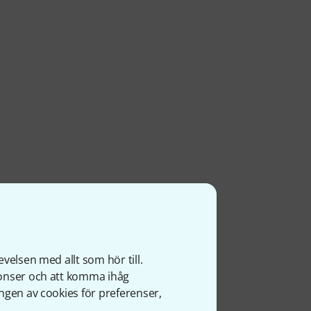
velsen med allt som hör till.
nonser och att komma ihåg
ngen av cookies för preferenser,