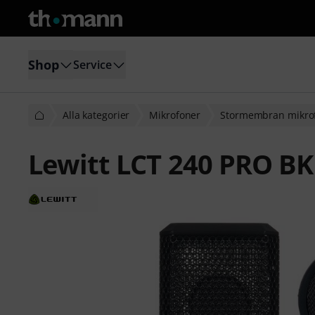
Shop
Service
Alla kategorier
Mikrofoner
Stormembran mikro
Lewitt LCT 240 PRO BK