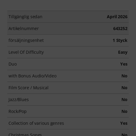
Tillgänglig sedan
April 2026
Artikelnummer
643252
försäljningsenhet
1 Styck
Level Of Difficulty
Easy
Duo
Yes
with Bonus Audio/Video
No
Film Score / Musical
No
Jazz/Blues
No
Rock/Pop
No
Collection of various genres
Yes
Christmas Songs
No