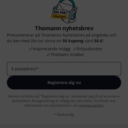
Thomann nyhetsbrev
Prenumererar på Thomanns Nyhetsbrev på engelska och
du kan med lite tur vinna en
50 kupong
värd
50 €
!
Inspirerande inlägg
Erbjudanden
Thomann Insikter
E-postadress
*
Registrera dig nu
Genom att klicka på "Registrera dig nu" samtycker jag till att ta emot e-
postreklam. Avregistrering är möjlig när som helst. Du finner mer
information om nyhetsbrevet i vår
sekretesspolicy
.
* Nödvändig