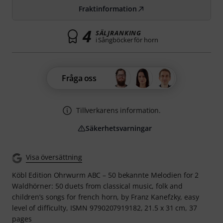
Fraktinformation
4
SÄLJRANKING
i Sångböcker för horn
Fråga oss
Tillverkarens information.
Säkerhetsvarningar
Visa översättning
Köbl Edition Ohrwurm ABC – 50 bekannte Melodien for 2
Waldhörner: 50 duets from classical music, folk and
children’s songs for french horn, by Franz Kanefzky, easy
level of difficulty, ISMN 9790207919182, 21.5 x 31 cm, 37
pages