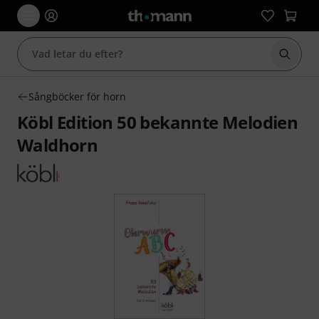
Börja 
Sångböcker för horn
Köbl Edition 50 bekannte Melodien
Waldhorn