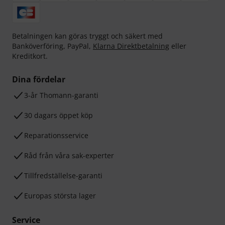
Betalningen kan göras tryggt och säkert med
Banköverföring, PayPal,
Klarna Direktbetalning
eller
Kreditkort.
Dina fördelar
3-år Thomann-garanti
30 dagars öppet köp
Reparationsservice
Råd från våra sak-experter
Tillfredställelse-garanti
Europas största lager
Service