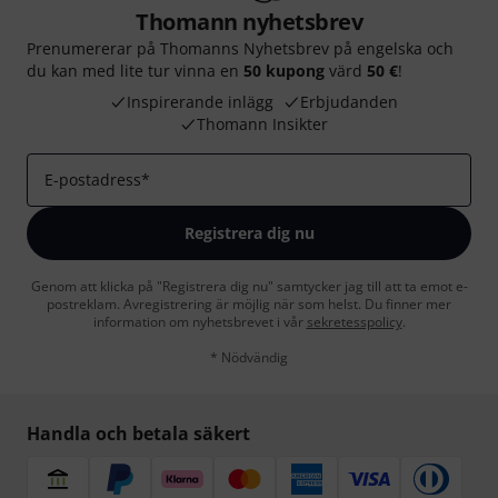
Thomann nyhetsbrev
Prenumererar på Thomanns Nyhetsbrev på engelska och
du kan med lite tur vinna en
50 kupong
värd
50 €
!
Inspirerande inlägg
Erbjudanden
Thomann Insikter
E-postadress
*
Registrera dig nu
Genom att klicka på "Registrera dig nu" samtycker jag till att ta emot e-
postreklam. Avregistrering är möjlig när som helst. Du finner mer
information om nyhetsbrevet i vår
sekretesspolicy
.
* Nödvändig
Handla och betala säkert