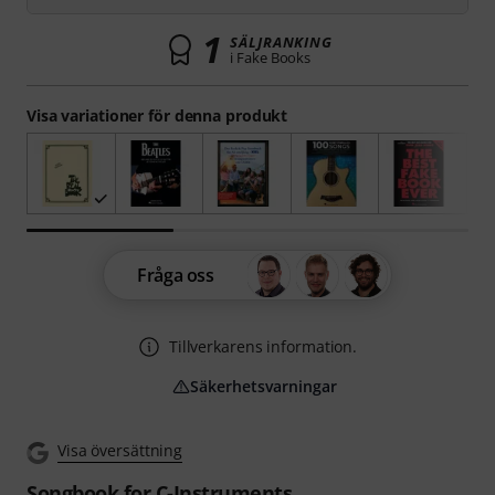
1
SÄLJRANKING
i Fake Books
Visa variationer för denna produkt
Fråga oss
Tillverkarens information.
Säkerhetsvarningar
Visa översättning
Songbook for C-Instruments