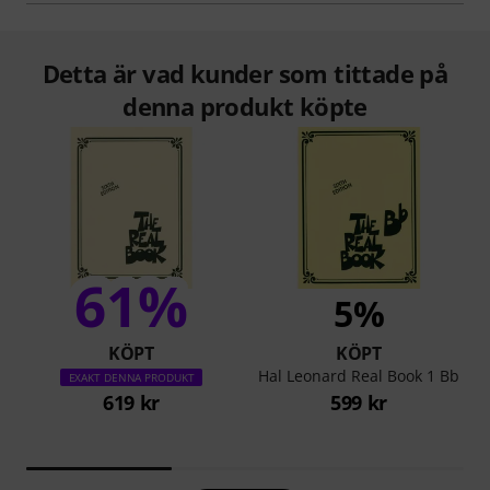
Detta är vad kunder som tittade på
denna produkt köpte
61%
5%
KÖPT
KÖPT
Hal Leonard Real Book 1 Bb
EXAKT DENNA PRODUKT
619 kr
599 kr