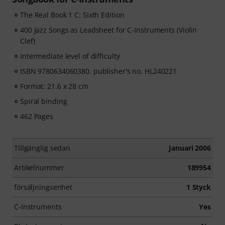
The Real Book 1 C: Sixth Edition
400 Jazz Songs as Leadsheet for C-Instruments (Violin
Clef)
Intermediate level of difficulty
ISBN 9780634060380, publisher's no. HL240221
Format: 21.6 x 28 cm
Spiral binding
462 Pages
Tillgänglig sedan
Januari 2006
Artikelnummer
189954
försäljningsenhet
1 Styck
C-Instruments
Yes