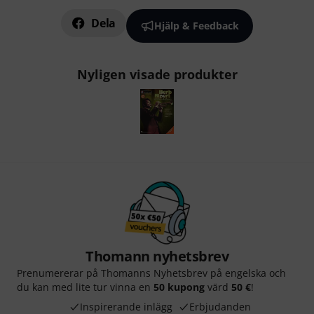
Dela
Hjälp & Feedback
Nyligen visade produkter
Thomann nyhetsbrev
Prenumererar på Thomanns Nyhetsbrev på engelska och
du kan med lite tur vinna en
50 kupong
värd
50 €
!
Inspirerande inlägg
Erbjudanden