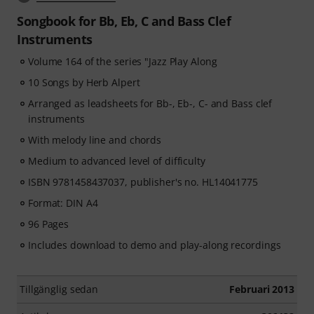
Songbook for Bb, Eb, C and Bass Clef
Instruments
Volume 164 of the series "Jazz Play Along
10 Songs by Herb Alpert
Arranged as leadsheets for Bb-, Eb-, C- and Bass clef
instruments
With melody line and chords
Medium to advanced level of difficulty
ISBN 9781458437037, publisher's no. HL14041775
Format: DIN A4
96 Pages
Includes download to demo and play-along recordings
Tillgänglig sedan
Februari 2013