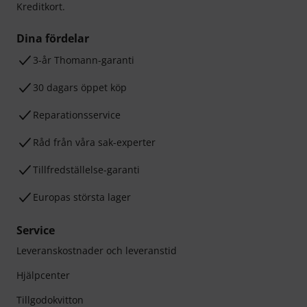
Kreditkort.
Dina fördelar
3-år Thomann-garanti
30 dagars öppet köp
Reparationsservice
Råd från våra sak-experter
Tillfredställelse-garanti
Europas största lager
Service
Leveranskostnader och leveranstid
Hjälpcenter
Tillgodokvitton