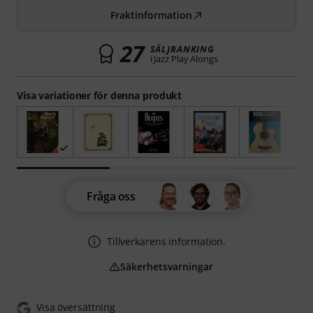
Fraktinformation
27
SÄLJRANKING
i Jazz Play Alongs
Visa variationer för denna produkt
Fråga oss
Tillverkarens information.
Säkerhetsvarningar
Visa översättning