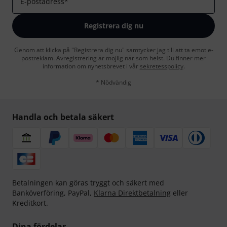
E-postadress
*
Registrera dig nu
Genom att klicka på "Registrera dig nu" samtycker jag till att ta emot e-
postreklam. Avregistrering är möjlig när som helst. Du finner mer
information om nyhetsbrevet i vår
sekretesspolicy
.
* Nödvändig
Handla och betala säkert
Betalningen kan göras tryggt och säkert med
Banköverföring, PayPal,
Klarna Direktbetalning
eller
Kreditkort.
Dina fördelar