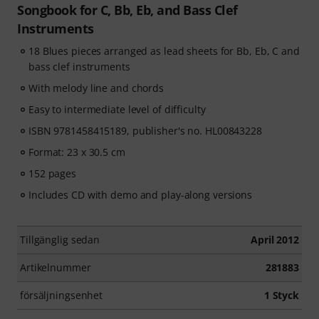
Songbook for C, Bb, Eb, and Bass Clef
Instruments
18 Blues pieces arranged as lead sheets for Bb, Eb, C and
bass clef instruments
With melody line and chords
Easy to intermediate level of difficulty
ISBN 9781458415189, publisher's no. HL00843228
Format: 23 x 30.5 cm
152 pages
Includes CD with demo and play-along versions
Tillgänglig sedan
April 2012
Artikelnummer
281883
försäljningsenhet
1 Styck