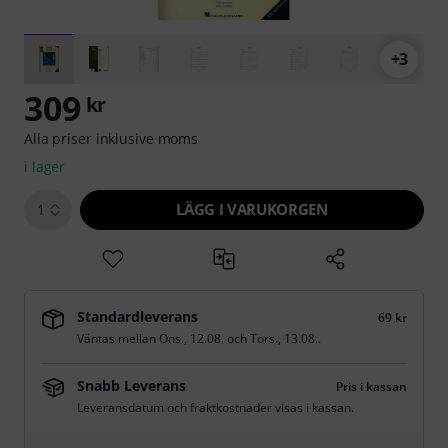
+3
309
kr
Alla priser inklusive moms
i lager
LÄGG I VARUKORGEN
1
Standardleverans
69 kr
Väntas mellan
Ons., 12.08.
och
Tors., 13.08.
.
Snabb Leverans
Pris i kassan
Leveransdatum och fraktkostnader visas i kassan.