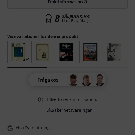
Fraktinformation
8
SÄLJRANKING
i Jazz Play Alongs
Visa variationer för denna produkt
Fråga oss
Tillverkarens information.
Säkerhetsvarningar
Visa översättning