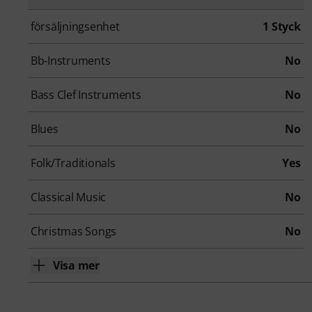
försäljningsenhet
1 Styck
Bb-Instruments
No
Bass Clef Instruments
No
Blues
No
Folk/Traditionals
Yes
Classical Music
No
Christmas Songs
No
Visa mer