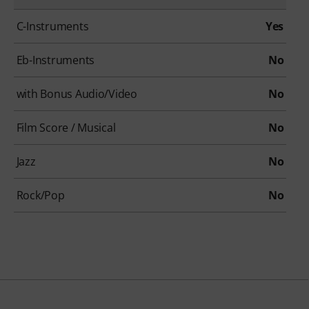
C-Instruments
Yes
Eb-Instruments
No
with Bonus Audio/Video
No
Film Score / Musical
No
Jazz
No
Rock/Pop
No