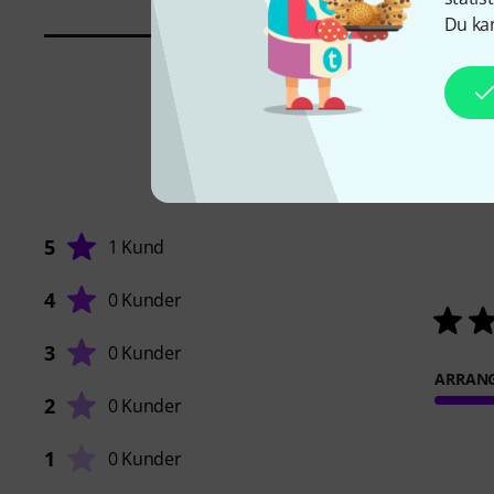
Du kan
5
1 Kund
4
0 Kunder
3
0 Kunder
ARRAN
2
0 Kunder
1
0 Kunder