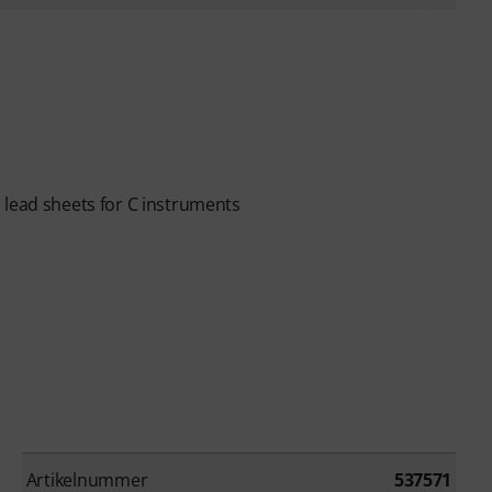
 lead sheets for C instruments
Artikelnummer
537571