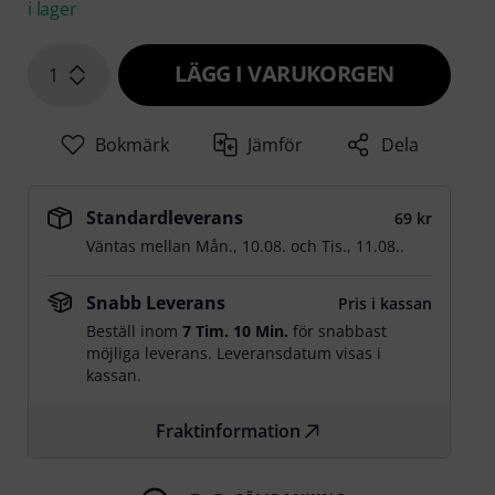
i lager
LÄGG I VARUKORGEN
1
Bokmärk
Jämför
Dela
Standardleverans
69 kr
Väntas mellan
Mån., 10.08.
och
Tis., 11.08.
.
Snabb Leverans
Pris i kassan
Beställ inom
7 Tim. 10 Min.
för snabbast
möjliga leverans. Leveransdatum visas i
kassan.
Fraktinformation