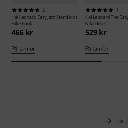
2
1
Hal Leonard
Easy Jazz Standards
Hal Leonard
The Eas
Fake Book
Fake Book
466 kr
529 kr
Jämför
Jämför
Hal 