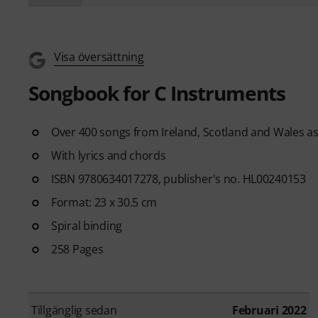
Visa översättning
Songbook for C Instruments
Over 400 songs from Ireland, Scotland and Wales as
With lyrics and chords
ISBN 9780634017278, publisher's no. HL00240153
Format: 23 x 30.5 cm
Spiral binding
258 Pages
Tillgänglig sedan
Februari 2022