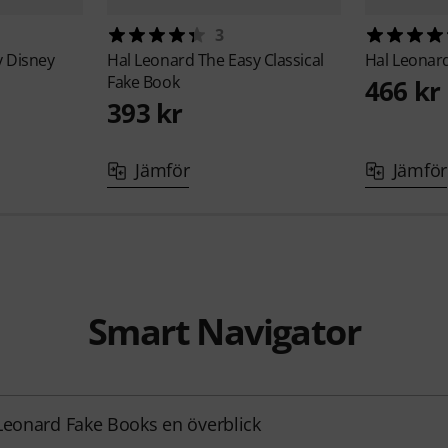
3
y Disney
Hal Leonard
The Easy Classical
Hal Leonar
Fake Book
466 kr
393 kr
Jämför
Jämför
Smart Navigator
Leonard Fake Books en överblick