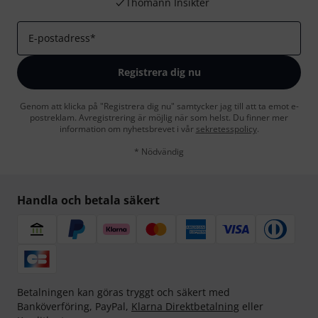
Thomann Insikter
E-postadress
*
Registrera dig nu
Genom att klicka på "Registrera dig nu" samtycker jag till att ta emot e-
postreklam. Avregistrering är möjlig när som helst. Du finner mer
information om nyhetsbrevet i vår
sekretesspolicy
.
* Nödvändig
Handla och betala säkert
Betalningen kan göras tryggt och säkert med
Banköverföring, PayPal,
Klarna Direktbetalning
eller