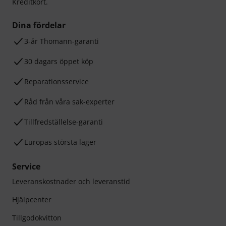
Kreditkort.
Dina fördelar
3-år Thomann-garanti
30 dagars öppet köp
Reparationsservice
Råd från våra sak-experter
Tillfredställelse-garanti
Europas största lager
Service
Leveranskostnader och leveranstid
Hjälpcenter
Tillgodokvitton