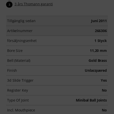
3 års Thomann garanti
3
Tillgänglig sedan
Juni 2011
Artikelnummer
266306
försäljningsenhet
1 Styck
Bore Size
11,20 mm
Bell (Material)
Gold Brass
Finish
Unlacquered
3d Slide Trigger
Yes
Register Key
No
Type Of Joint
Minibal Ball Joints
Incl. Mouthpiece
No