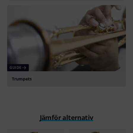
GUIDE
Trumpets
Jämför alternativ