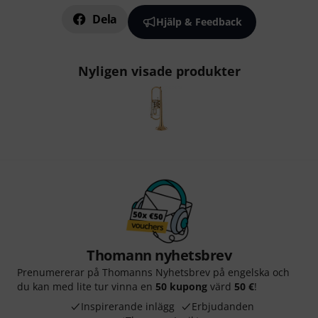
Dela
Hjälp & Feedback
Nyligen visade produkter
Thomann nyhetsbrev
Prenumererar på Thomanns Nyhetsbrev på engelska och
du kan med lite tur vinna en
50 kupong
värd
50 €
!
Inspirerande inlägg
Erbjudanden