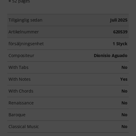
52 pages
Tillgänglig sedan
Juli 2025
Artikelnummer
620539
försäljningsenhet
1 Styck
Compositeur
Dionisio Aguado
With Tabs
No
With Notes
Yes
With Chords
No
Renaissance
No
Baroque
No
Classical Music
No