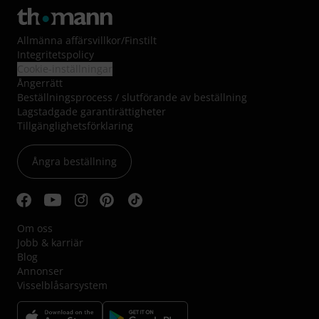
Allmänna affärsvillkor
/
Finstilt
Integritetspolicy
Cookie-inställningar
Ångerrätt
Beställningsprocess / slutförande av beställning
Lagstadgade garantirättigheter
Tillgänglighetsförklaring
Ångra beställning
Om oss
Jobb & karriär
Blog
Annonser
Visselblåsarsystem