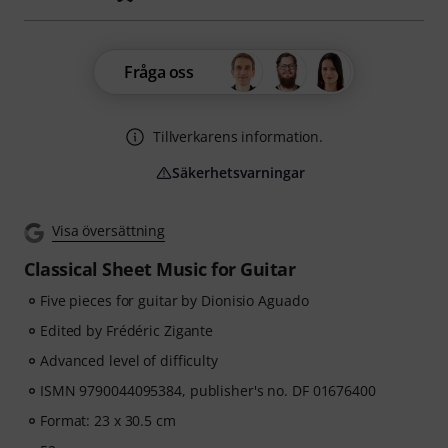
Fråga oss
Tillverkarens information.
Säkerhetsvarningar
Visa översättning
Classical Sheet Music for Guitar
Five pieces for guitar by Dionisio Aguado
Edited by Frédéric Zigante
Advanced level of difficulty
ISMN 9790044095384, publisher's no. DF 01676400
Format: 23 x 30.5 cm