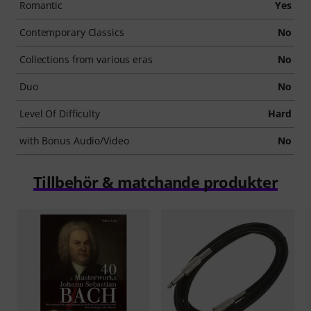
Romantic
Yes
Contemporary Classics
No
Collections from various eras
No
Duo
No
Level Of Difficulty
Hard
with Bonus Audio/Video
No
Tillbehör & matchande produkter