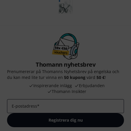
Thomann nyhetsbrev
Prenumererar på Thomanns Nyhetsbrev på engelska och
du kan med lite tur vinna en
50 kupong
värd
50 €
!
Inspirerande inlägg
Erbjudanden
Thomann Insikter
E-postadress
*
Registrera dig nu