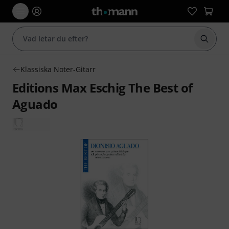
Börja 
Klassiska Noter-Gitarr
Editions Max Eschig The Best of
Aguado