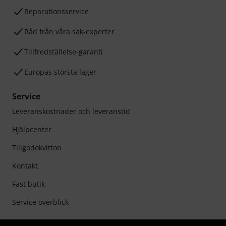
Reparationsservice
Råd från våra sak-experter
Tillfredställelse-garanti
Europas största lager
Service
Leveranskostnader och leveranstid
Hjälpcenter
Tillgodokvitton
Kontakt
Fast butik
Service överblick