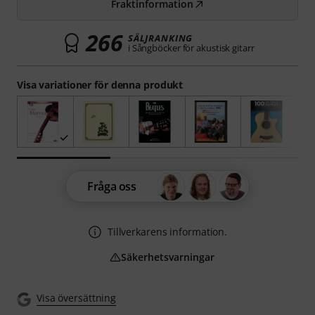
Fraktinformation
266
SÄLJRANKING
i Sångböcker för akustisk gitarr
Visa variationer för denna produkt
Fråga oss
Tillverkarens information.
Säkerhetsvarningar
Visa översättning