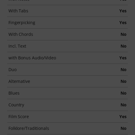
With Tabs
Yes
Fingerpicking
Yes
With Chords
No
Incl. Text
No
with Bonus Audio/Video
Yes
Duo
No
Alternative
No
Blues
No
Country
No
Film Score
Yes
Folklore/Traditionals
No