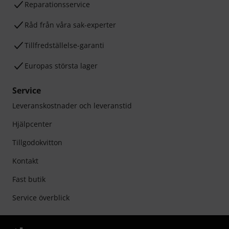
Reparationsservice
Råd från våra sak-experter
Tillfredställelse-garanti
Europas största lager
Service
Leveranskostnader och leveranstid
Hjälpcenter
Tillgodokvitton
Kontakt
Fast butik
Service överblick