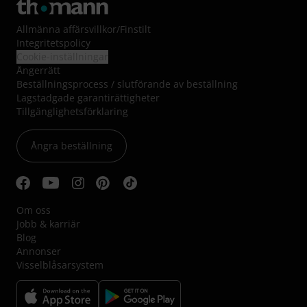
Allmänna affärsvillkor
/
Finstilt
Integritetspolicy
Cookie-inställningar
Ångerrätt
Beställningsprocess / slutförande av beställning
Lagstadgade garantirättigheter
Tillgänglighetsförklaring
Ångra beställning
Om oss
Jobb & karriär
Blog
Annonser
Visselblåsarsystem