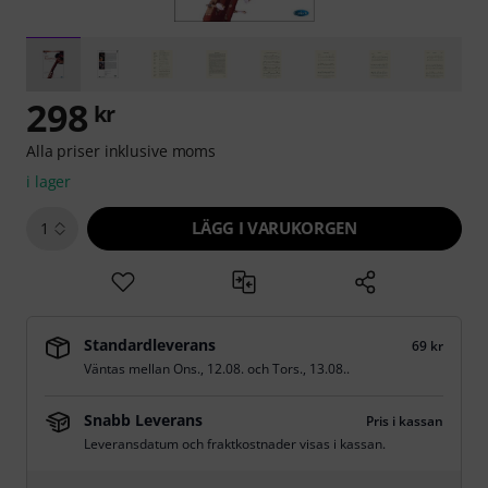
298
kr
Alla priser inklusive moms
i lager
LÄGG I VARUKORGEN
1
Standardleverans
69 kr
Väntas mellan
Ons., 12.08.
och
Tors., 13.08.
.
Snabb Leverans
Pris i kassan
Leveransdatum och fraktkostnader visas i kassan.