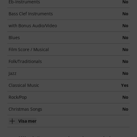
Eb-Instruments
No
Bass Clef Instruments
No
with Bonus Audio/Video
No
Blues
No
Film Score / Musical
No
Folk/Traditionals
No
Jazz
No
Classical Music
Yes
Rock/Pop
No
Christmas Songs
No
Visa mer