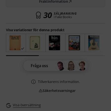
Fraktinformation
30
SÄLJRANKING
i Fake Books
Visa variationer för denna produkt
Fråga oss
Tillverkarens information.
Säkerhetsvarningar
Visa översättning