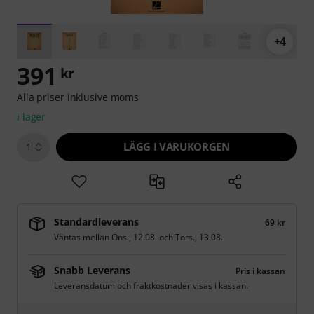
+4
391
kr
Alla priser inklusive moms
i lager
LÄGG I VARUKORGEN
1
Standardleverans
69 kr
Väntas mellan
Ons., 12.08.
och
Tors., 13.08.
.
Snabb Leverans
Pris i kassan
Leveransdatum och fraktkostnader visas i kassan.