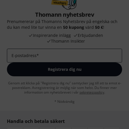
Thomann nyhetsbrev
Prenumererar på Thomanns Nyhetsbrev på engelska och
du kan med lite tur vinna en
50 kupong
värd
50 €
!
Inspirerande inlägg
Erbjudanden
Thomann Insikter
E-postadress
*
Registrera dig nu
Genom att klicka på "Registrera dig nu" samtycker jag till att ta emot e-
postreklam. Avregistrering är möjlig när som helst. Du finner mer
information om nyhetsbrevet i vår
sekretesspolicy
.
* Nödvändig
Handla och betala säkert