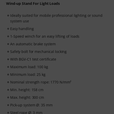
Wind-up Stand For Light Loads
Ideally suited for mobile professional lighting or sound
system use
Easy handling
1-Speed winch for an easy lifting of loads
An automatic brake system
Safety bolt for mechanical locking
With BGV-C1 test certificate
Maximum load: 100 kg
Minimum load: 25 kg
Nominal strength rope: 1770 N/mm²
Min. height: 158 cm
Max. height: 300 cm
Pick-up system Ø: 35 mm
Steel rope Ø: 3 mm