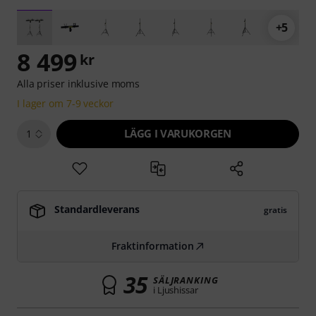
+5
8 499
kr
Alla priser inklusive moms
I lager om 7-9 veckor
LÄGG I VARUKORGEN
1
Standardleverans
gratis
Fraktinformation
35
SÄLJRANKING
i Ljushissar