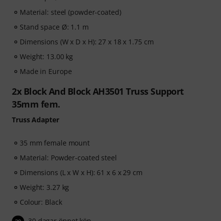
Material: steel (powder-coated)
Stand space Ø: 1.1 m
Dimensions (W x D x H): 27 x 18 x 1.75 cm
Weight: 13.00 kg
Made in Europe
2x Block And Block AH3501 Truss Support
35mm fem.
Truss Adapter
35 mm female mount
Material: Powder-coated steel
Dimensions (L x W x H): 61 x 6 x 29 cm
Weight: 3.27 kg
Colour: Black
30 dagar öppet köp