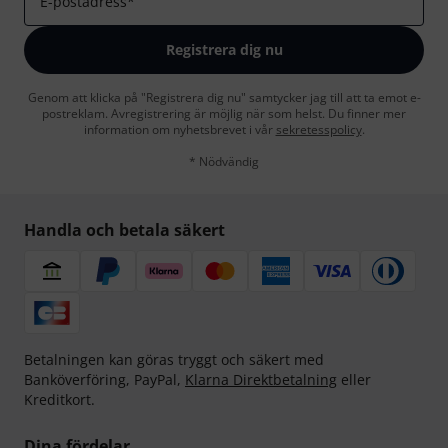
E-postadress
*
Registrera dig nu
Genom att klicka på "Registrera dig nu" samtycker jag till att ta emot e-
postreklam. Avregistrering är möjlig när som helst. Du finner mer
information om nyhetsbrevet i vår
sekretesspolicy
.
* Nödvändig
Handla och betala säkert
Betalningen kan göras tryggt och säkert med
Banköverföring, PayPal,
Klarna Direktbetalning
eller
Kreditkort.
Dina fördelar