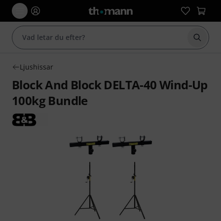
Börja 
Ljushissar
Block And Block DELTA-40 Wind-Up
100kg Bundle