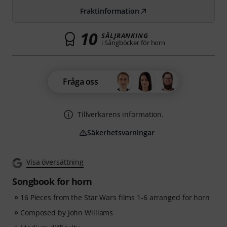
Fraktinformation
10
SÄLJRANKING
i Sångböcker för horn
Fråga oss
Tillverkarens information.
Säkerhetsvarningar
Visa översättning
Songbook for horn
16 Pieces from the Star Wars films 1-6 arranged for horn
Composed by John Williams