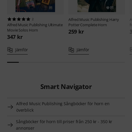
2
Alfred Music Publishing
Harry
A
Alfred Music Publishing
Ultimate
Potter Complete Horn
f
Movie Solos Horn
259 kr
347 kr
Jämför
Jämför
Smart Navigator
Alfred Music Publishing Sångböcker för horn en
överblick
Sångböcker för horn till priser från 250 kr - 350 kr
annonser