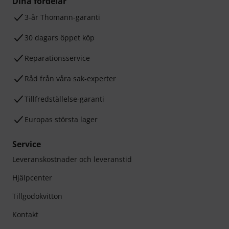
Dina fördelar
3-år Thomann-garanti
30 dagars öppet köp
Reparationsservice
Råd från våra sak-experter
Tillfredställelse-garanti
Europas största lager
Service
Leveranskostnader och leveranstid
Hjälpcenter
Tillgodokvitton
Kontakt