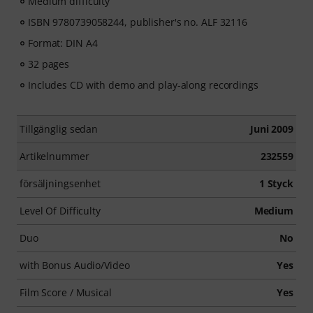
Medium difficulty
ISBN 9780739058244, publisher's no. ALF 32116
Format: DIN A4
32 pages
Includes CD with demo and play-along recordings
Tillgänglig sedan
Juni 2009
Artikelnummer
232559
försäljningsenhet
1 Styck
Level Of Difficulty
Medium
Duo
No
with Bonus Audio/Video
Yes
Film Score / Musical
Yes