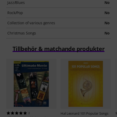
Jazz/Blues
No
Rock/Pop
No
Collection of various genres
No
Christmas Songs
No
Tillbehör & matchande produkter
2
Hal Leonard
101 Popular Songs