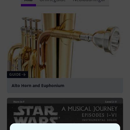
GUIDE
Alto Horn and Euphonium