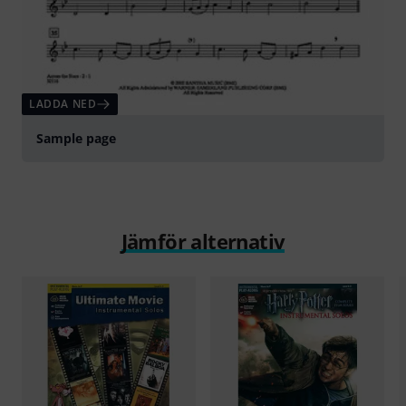
LADDA NED
Sample page
Jämför alternativ