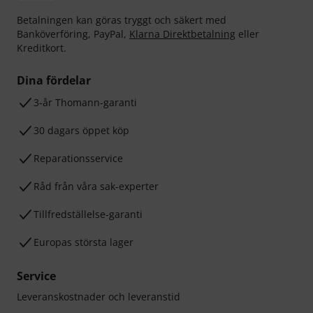
Betalningen kan göras tryggt och säkert med
Banköverföring, PayPal,
Klarna Direktbetalning
eller
Kreditkort.
Dina fördelar
3-år Thomann-garanti
30 dagars öppet köp
Reparationsservice
Råd från våra sak-experter
Tillfredställelse-garanti
Europas största lager
Service
Leveranskostnader och leveranstid