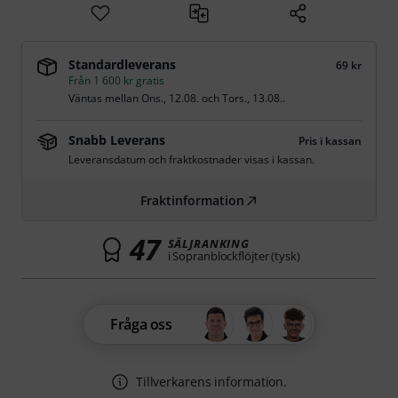
Standardleverans
69 kr
Från 1 600 kr gratis
Väntas mellan
Ons., 12.08.
och
Tors., 13.08.
.
Snabb Leverans
Pris i kassan
Leveransdatum och fraktkostnader visas i kassan.
Fraktinformation
47
SÄLJRANKING
i Sopranblockflöjter (tysk)
Fråga oss
Tillverkarens information.