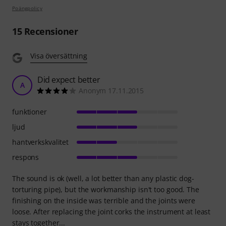
Poängpolicy
15
Recensioner
Visa översättning
Did expect better
A
Anonym 17.11.2015
funktioner
ljud
hantverkskvalitet
respons
The sound is ok (well, a lot better than any plastic dog-
torturing pipe), but the workmanship isn't too good. The
finishing on the inside was terrible and the joints were
loose. After replacing the joint corks the instrument at least
stays together...