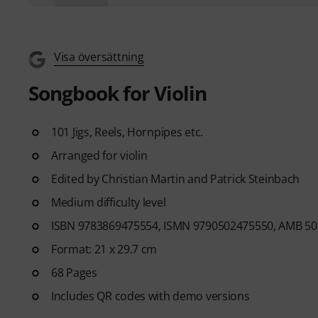
Visa översättning
Songbook for Violin
101 Jigs, Reels, Hornpipes etc.
Arranged for violin
Edited by Christian Martin and Patrick Steinbach
Medium difficulty level
ISBN 9783869475554, ISMN 9790502475550, AMB 50
Format: 21 x 29.7 cm
68 Pages
Includes QR codes with demo versions