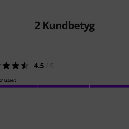
2
Kundbetyg
4.5
/ 5
GEMANG