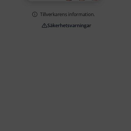
Tillverkarens information.
Säkerhetsvarningar