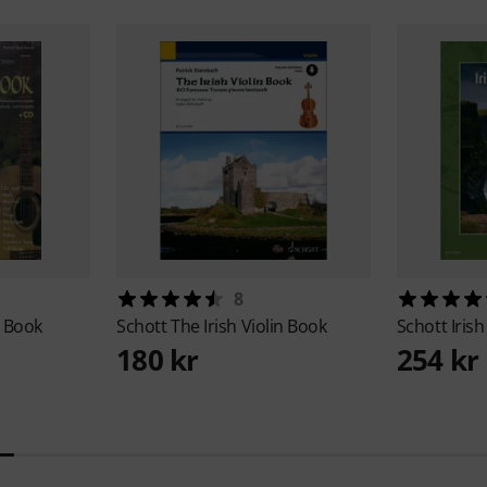
8
l Book
Schott
The Irish Violin Book
Schott
Iris
180 kr
254 kr