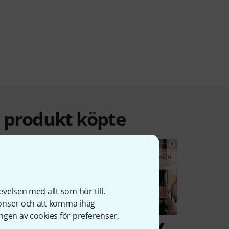
a produkt köpte
velsen med allt som hör till.
nonser och att komma ihåg
ngen av cookies för preferenser,