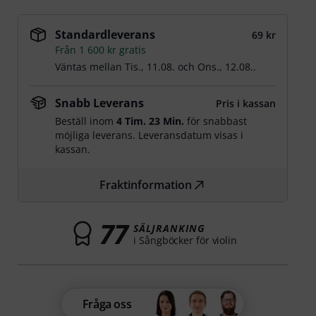
Standardleverans
69 kr
Från 1 600 kr gratis
Väntas mellan
Tis., 11.08.
och
Ons., 12.08.
.
Snabb Leverans
Pris i kassan
Beställ inom
4 Tim. 23 Min.
för snabbast
möjliga leverans. Leveransdatum visas i
kassan.
Fraktinformation
77
SÄLJRANKING
i Sångböcker för violin
Fråga oss