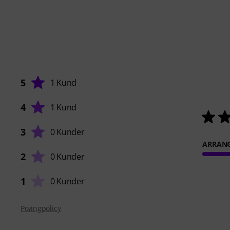
5
1 Kund
4
1 Kund
3
0 Kunder
ARRAN
2
0 Kunder
1
0 Kunder
Poängpolicy