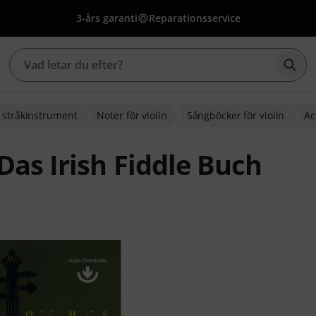
3-års garanti
Reparationsservice
Börj
 stråkinstrument
Noter för violin
Sångböcker för violin
Ac
Das Irish Fiddle Buch